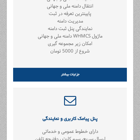
انتقال دامنه ملی و جهانی
پایینترین تعرفه در ثبت
مدیریت دامنه
نمایندگی پنل ثبت دامنه
ماژول WHMCS دامنه ملی و جهانی
امکان زیر مجموعه گیری
شروع از 5000 تومان
جزئیات بیشتر
پنل پیامک کاربری و نمایندگی
دارای خطوط عمومی و خدماتی
ارسال سریع، سیم کارت ، دفترچه تلفن