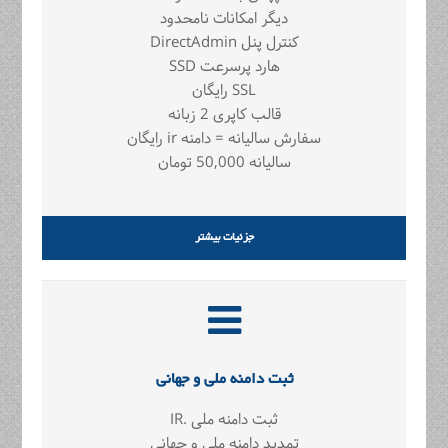
دیگر امکانات نامحدود
کنترل پنل DirectAdmin
هارد پرسرعت SSD
SSL رايگان
قالب کاپری 2 زبانه
سفارش سالیانه = دامنه ir رایگان
سالیانه 50,000 تومان
جزئیات بیشتر
ثبت دامنه ملی و جهانی
ثبت دامنه ملی .IR
تمدید دامنه ملی و جهانی