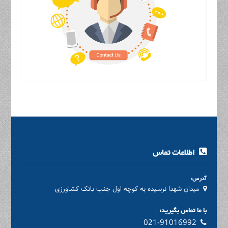
اطلاعات تماس
آدرس:
میدان شهدا نرسیده به کوچه اول جنب بانک کشاورزی
با ما تماس بگیرید:
021-91016992