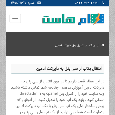
شنبه ۱۴۰۵/۰۵/۱۷
0919-322-6266
وبلاگ
کنترل پنل دایرکت ادمین
انتقال بکاپ از سی پنل به دایرکت ادمین
در این مقاله قصد داریم تا در مورد انتقال از سی پنل به
دایرکت ادمین آموزش بدهیم ، چنانچه شما تمایل داشته باشید
وب سایت خود را از کنترل پنل cpanel به directadmin
منتقل کنید ، باید بک آپ خود را تبدیل کنید ، از آنجایی که
برخی ساختار های بک آپ سی پنل با بک آپ دایرکت ادمین
متفاوت است شما نمی توانید از بک آپ های سی پنل در