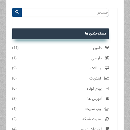
دسته بندی ها
دامین
(11)
طراحی
(1)
مقالات
(9)
اینترنت
(0)
پیام کوتاه
(0)
آموزش ها
(3)
وب سایت
(1)
امنیت شبکه
(2)
اطلاعات عمومی
(4)