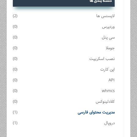
دسته بندی ها
لایسنس ها
(2)
وردپرس
(0)
سی پنل
(0)
جوملا
(0)
نصب اسکریپت
(0)
اپن کارت
(0)
(0)
API
(0)
whmcs
کلادلینوکس
(0)
مدیریت محتوای فارسی
(1)
دروپال
(1)