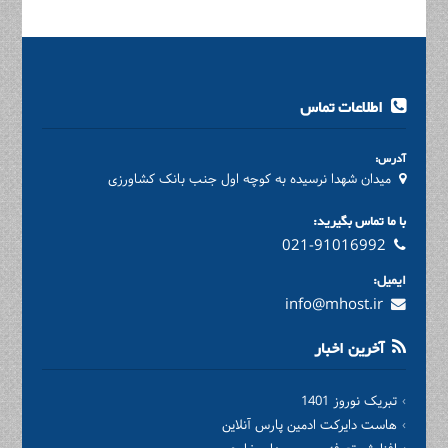
اطلاعات تماس
آدرس:
میدان شهدا نرسیده به کوچه اول جنب بانک کشاورزی
با ما تماس بگیرید:
021-91016992
ایمیل:
info@mhost.ir
آخرین اخبار
تبریک نوروز 1401
هاست دایرکت ادمین پارس آنلاین