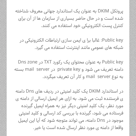
پروتکل DKIM به عنوان یک استاندارد جهانی معروف شناخته
شده است و در حال حاضر بسیاری از سازمان ها از آن برای
کنترل پست الکترونیکی خود استفاده می کنند.
Public key: غالبا برا ی ایمن سازی ارتباطات الکترونیکی در
شبکه های عمومی مانند اینترنت استفاده می گیرد.
Public key به عنوان محتوای یک رکورد TXT در Dns zone
دامنه تعریف می شود و private key در mail server بسته
به نوع mail server و کار آن تعریف میگردد.
در استاندارد DKIM یک کلید امنیتی در ردیف های Dns دامنه
ی فرستنده ثبت می شود. به ازای هر ایمیل ارسالی از دامنه ی
مورد نظر، یک کلید امنیتی دیگر نیز به همراه ایمیل گیرنده
فرستاده می شود، گیرنده با بررسی کد ارسالی و کلید امنیتی
موجود در Dns دامنه، می تواند متوجه شود که آیا این ایمیل
واقعا از دامنه ی مورد نظر ارسال شده است یا خیر.