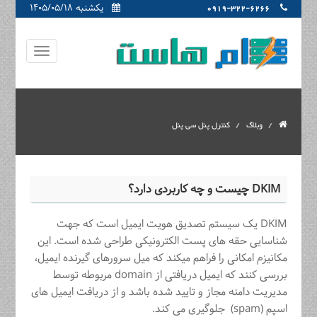
یکشنبه ۱۴۰۵/۰۵/۱۸
0919-322-6266
وبلاگ
کنترل پنل سی پنل
DKIM چیست و چه کاربردی دارد؟
DKIM یک سیستم تصدیق هویت ایمیل است که جهت
شناسایی حقه های پست الکترونیکی طراحی شده است. این
مکانیزم امکانی را فراهم میکند که میل سرورهای گیرنده ایمیل،
بررسی کنند که ایمیل دریافتی از domain مربوطه توسط
مدیریت دامنه مجاز و تایید شده باشد و از دریافت ایمیل های
اسپم (spam) جلوگیری می کند.