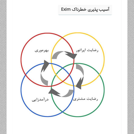
آسیب پذیری خطرناک Exim