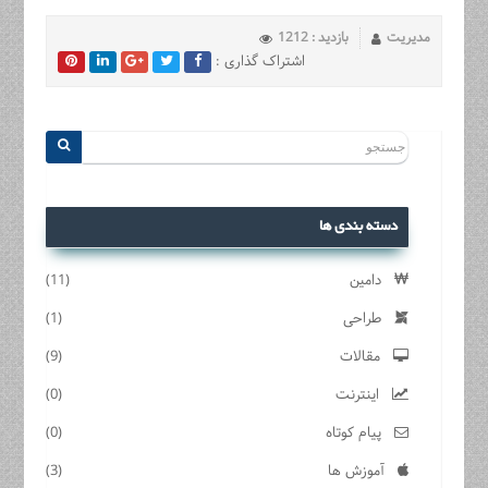
مدیریت
بازدید : 1212
اشتراک گذاری :
دسته بندی ها
دامین
(11)
طراحی
(1)
مقالات
(9)
اینترنت
(0)
پیام کوتاه
(0)
آموزش ها
(3)