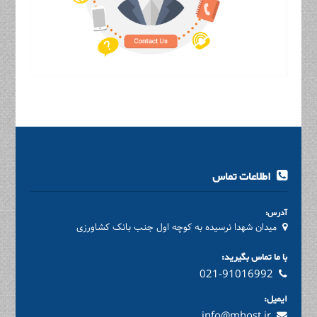
اطلاعات تماس
آدرس:
میدان شهدا نرسیده به کوچه اول جنب بانک کشاورزی
با ما تماس بگیرید:
021-91016992
ایمیل:
info@mhost.ir