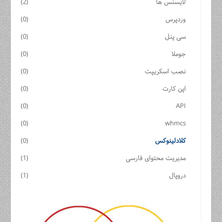
لایسنس ها
(2)
وردپرس
(0)
سی پنل
(0)
جوملا
(0)
نصب اسکریپت
(0)
اپن کارت
(0)
(0)
API
(0)
whmcs
کلادلینوکس
(0)
مدیریت محتوای فارسی
(1)
دروپال
(1)