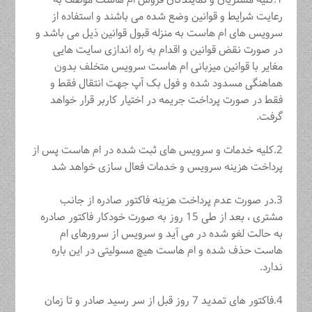
1.کلیه مشتریان و نمایندگان فروش ام هاست موظف به
رعایت شرایط و قوانین وضع شده می باشند و استفاده از
سرویس های ام هاست به منزله قبول قوانین ذیل می باشد و
در صورت نقض قوانین و اقدام به راه اندازی سایت هایی
مغایر با قوانین میزبانی ام هاست سرویس متخلف بدون
هماهنگی مسدود شده و فول بک آپ جهت انتقال فقط و
فقط در صورت پرداخت جریمه در اختیار کاربر قرار خواهد
گرفت.
2.کلیه خدمات و سرویس های ثبت شده در ام هاست پس از
پرداخت هزینه سرویس و خدمات فعال سازی خواهد شد
3.در صورت عدم پرداخت هزینه فاکتور صادره از جانب
مشتری ، بعد از طی 15 روز به صورت خودکار فاکتور صادره
به حالت لغو شده در می آید و سرویس از سرورهای ام
هاست حذف شده و ام هاست هیچ مسولیتی در این باره
ندارد.
4.فاکتور های تمدید 7 روز قبل از سر رسید صادر و تا زمان