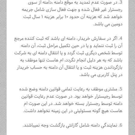
3. در صورت عدم تمدید به موقع دامنه ،دامنه از سوی
رجسترار غیر فعال شده و ‏جهت فعال سازی شامل جریمه
خواهد شد که هزینه آن حدود ۱۰ برابر هزینه ۱ سال ‏ثبت
دومین می باشد.‏
4. اگر در سفارش خریدار، دامنه ای باشد که ثبت کننده مرجع
آن را ثبت ننماید و یا در حین تکمیل مراحل ثبت، آن دامنه
توسط شخص دیگری ثبت گردد و یا انتقال دامنه ای به شرکت
باشد که به هر دلیل انجام نگردد، ام هاست تنها موظف به
بازگرداندن هزینه ثبت و یا انتقال آن دامنه به حساب خریدار
در پنل کاربری می باشد.
5. مشتری موظف به رعایت تمامی قوانین دامنه وضع شده
‏توسط رجیسترار خواهد بود. در صورت عدم رعایت قوانین
دامنه توسط رجسترار ‏بسته خواهد شد. در این صورت ام
هاست هیچ گونه مسئولیتی در این زمینه نخواهد داشت.‏
6. نمایندگی دامنه شامل گارانتی بازگشت وجه نمیباشند.