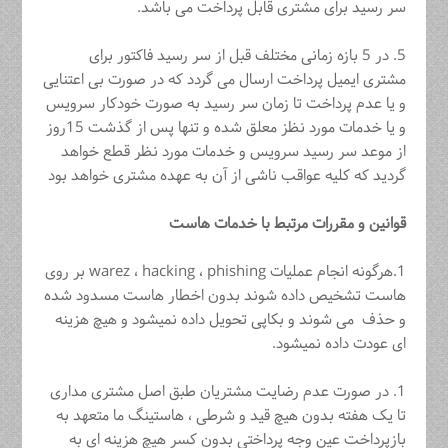
سر رسید برای مشتری قابل پرداخت می باشد.
5. در 5 بازه زمانی مختلف قبل از سر رسید فاکتور برای
مشتری ایمیل پرداخت ارسال می گردد که در صورت بی اعتنایی
و یا عدم پرداخت تا زمان سر رسید به صورت خودکار سرویس
و یا خدمات مورد نظز معلق شده و تنها پس از گذشت 15روز
از موعد سر رسید سرویس و خدمات مورد نظر قطع خواهد
گردید که کلیه عواقب ناشی از آن به عهده مشتری خواهد بود
قوانین و مقررات مرتبط با خدمات هاست
1.هرگونه انجام عملیات warez ، hacking ، phishing بر روی
هاست تشخیص داده شوند بدون اخطار هاست مسدود شده
و حذف می شوند و بکاپی تحویل داده نمیشود و هیچ هزینه
ای عودت داده نمیشود.
1. در صورت عدم رضایت مشتریان طبق اصل مشتری مداری
تا یک هفته بدون هیچ قید و شرطی ، هاستینگ ما متعهد به
بازپرداخت عین وجه پرداختی بدون کسر هیچ هزینه ای به