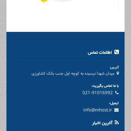
اطلاعات تماس
آدرس:
میدان شهدا نرسیده به کوچه اول جنب بانک کشاورزی
با ما تماس بگیرید:
021-91016992
ایمیل:
info@mhost.ir
آخرین اخبار