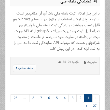
نمایندگی دامنه ملی
با این پنل امکان ثبت دامنه ملی دات آی آر امکانپذیر است.
علاوه بر پنل امکان استفاده از ماژول در سیستم whmcs هم
قابل نصب میباشد.نمایندگی ثبت دامنه ملی با پایینترین
تعرفه قابل ثبت و مدیریت میباشد.&nbsp; ارائه API جهت
ثبت آنی دامنه در سایت خود نماینده ام هاست از معدود
شرکتهایی هست که میتواند API نمایندگی ثبت دامنه ملی را
به شما ارئه کند ، در این روش کا...
مدیریت
بازدید : 3510
ادامه مطلب
26
...
8
7
6
5
4
3
2
1
‹
›
27