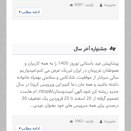
مدیریت
بازدید : 6597
ادامه مطلب
جشنواره آخر سال
پیشاپیش عید باستانی نوروز 1400 را به همه کاربران و
هموطنان عزیزمان در ایران تبریک عرض می کنم.امیدواریم
سالی سرشار از موفقیت, شادکامی و سلامتی بهمراه خانواده
داشته باشید و همه مان دعا کنیم این ویرویس کرونا در سال
جدید ریشه کن شود.الهی آمیندوستان!&nbsp; ام هاست
تصمیم گرفته از 20 اسفند تا 20 فروردین یک تخفیف 30
درصدی برای همه سرویس های خود بعنوان عیدی...
مدیریت
بازدید : 1062
ادامه مطلب