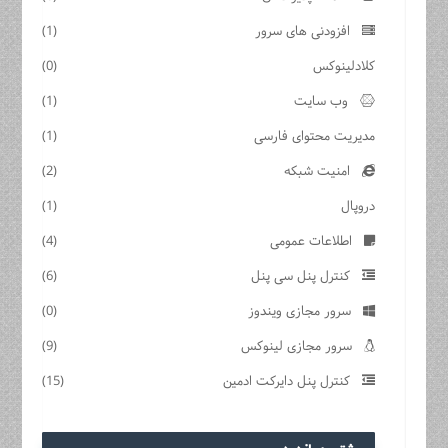
افزودنی های سرور
(1)
کلادلینوکس
(0)
وب سایت
(1)
مدیریت محتوای فارسی
(1)
امنیت شبکه
(2)
دروپال
(1)
اطلاعات عمومی
(4)
کنترل پنل سی پنل
(6)
سرور مجازی ویندوز
(0)
سرور مجازی لینوکس
(9)
کنترل پنل دایرکت ادمین
(15)