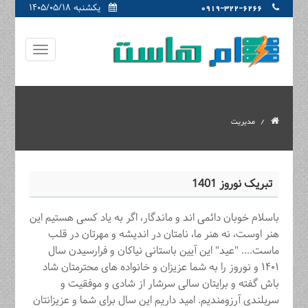
یکشنبه ۱۴۰۵/۰۵/۱۸
0919-322-6266
مدیریت
تبریک نوروز 1401
باسلام خوبان دائمی اند و ماندگار، اگر به یاد کسی هستیم این
هنر اوست، نه هنر ما، نامتان در اندیشه و مهرتان در قلب
ماست.... "عید" این آیین باستانی نیاکان و فرارسیدن سال
۱۴۰۱ و نوروز را به شما عزیزان و خانواده های محترمتان شاد
باش گفته و برایتان سالی سرشار از شادی و موفقیت و
سربلندی آرزومندیم. امید داریم این سال برای شما و عزیزانتان