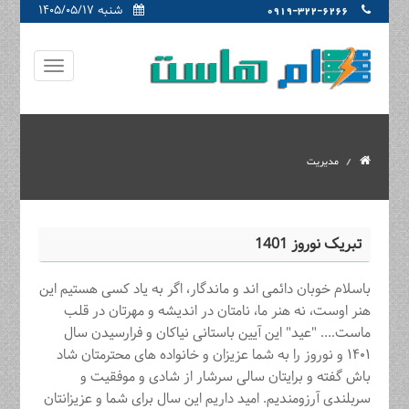
شنبه ۱۴۰۵/۰۵/۱۷
0919-322-6266
مدیریت
تبریک نوروز 1401
باسلام خوبان دائمی اند و ماندگار، اگر به یاد کسی هستیم این
هنر اوست، نه هنر ما، نامتان در اندیشه و مهرتان در قلب
ماست.... "عید" این آیین باستانی نیاکان و فرارسیدن سال
۱۴۰۱ و نوروز را به شما عزیزان و خانواده های محترمتان شاد
باش گفته و برایتان سالی سرشار از شادی و موفقیت و
سربلندی آرزومندیم. امید داریم این سال برای شما و عزیزانتان