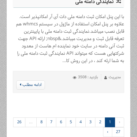
نمایندگی دامنه ملی
با این پنل امکان ثبت دامنه ملی دات آی آر امکانپذیر است.
علاوه بر پنل امکان استفاده از ماژول در سیستم whmcs هم
قابل نصب میباشد.نمایندگی ثبت دامنه ملی با پایینترین
تعرفه قابل ثبت و مدیریت میباشد.&nbsp; ارائه API جهت
ثبت آنی دامنه در سایت خود نماینده ام هاست از معدود
شرکتهایی هست که میتواند API نمایندگی ثبت دامنه ملی را
به شما ارئه کند ، در این روش کا...
مدیریت
بازدید : 3508
ادامه مطلب
26
...
8
7
6
5
4
3
2
1
‹
›
27