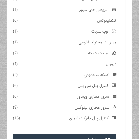
افزودنی های سرور
(1)
کلادلینوکس
(0)
وب سایت
(1)
مدیریت محتوای فارسی
(1)
امنیت شبکه
(2)
دروپال
(1)
اطلاعات عمومی
(4)
کنترل پنل سی پنل
(6)
سرور مجازی ویندوز
(0)
سرور مجازی لینوکس
(9)
کنترل پنل دایرکت ادمین
(15)