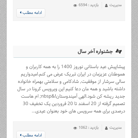
مدیریت
بازدید : 6594
ادامه مطلب
جشنواره آخر سال
پیشاپیش عید باستانی نوروز 1400 را به همه کاربران و
هموطنان عزیزمان در ایران تبریک عرض می کنم.امیدواریم
سالی سرشار از موفقیت, شادکامی و سلامتی بهمراه خانواده
داشته باشید و همه مان دعا کنیم این ویرویس کرونا در سال
جدید ریشه کن شود.الهی آمیندوستان!&nbsp; ام هاست
تصمیم گرفته از 20 اسفند تا 20 فروردین یک تخفیف 30
درصدی برای همه سرویس های خود بعنوان عیدی...
مدیریت
بازدید : 1062
ادامه مطلب