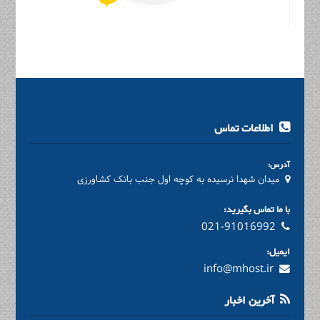
اطلاعات تماس
آدرس:
میدان شهدا نرسیده به کوچه اول جنب بانک کشاورزی
با ما تماس بگیرید:
021-91016992
ایمیل:
info@mhost.ir
آخرین اخبار