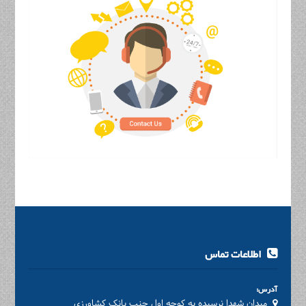
اطلاعات تماس
آدرس:
میدان شهدا نرسیده به کوچه اول جنب بانک کشاورزی