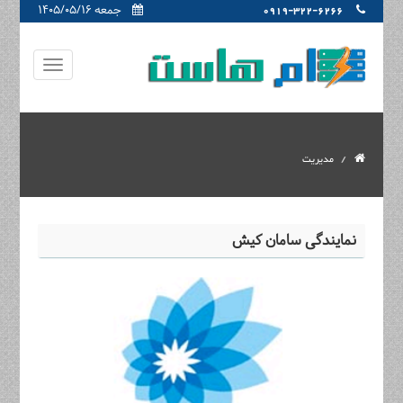
جمعه ۱۴۰۵/۰۵/۱۶
0919-322-6266
مدیریت
نمایندگی سامان کیش