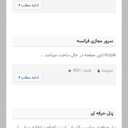
ادامه مطلب
سرور مجازی فرانسه
&nbsp;این صفحه در حال ساخت میباشد ...
مدیریت
بازدید : 3921
ادامه مطلب
پنل حرفه ای
پنل حرفه ای مناسب کاربرانی است که قصد اطلاع رسانی یا