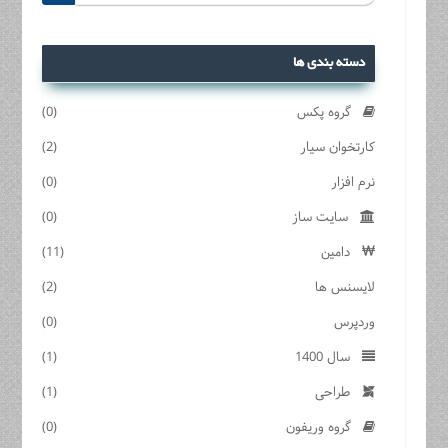
دسته بندی ها
گروه پکس
(0)
کارتخوان سیار
(2)
نرم افزار
(0)
سایت ساز
(0)
دامین
(11)
لایسنس ها
(2)
وردپرس
(0)
سال 1400
(1)
طراحی
(1)
گروه وریفون
(0)