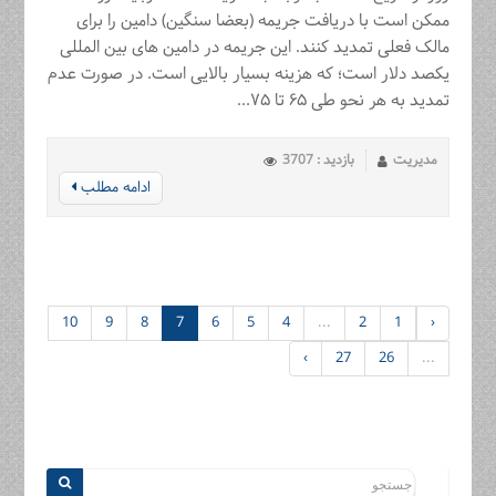
ممکن است با دریافت جریمه (بعضا سنگین) دامین را برای
مالک فعلی تمدید کنند. این جریمه در دامین های بین المللی
یکصد دلار است؛ که هزینه بسیار بالایی است. در صورت عدم
تمدید به هر نحو طی ۶۵ تا ۷۵...
مدیریت
بازدید : 3707
ادامه مطلب
10
9
8
7
6
5
4
...
2
1
‹
›
27
26
...