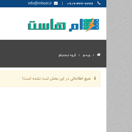
|
info@mhost.ir
0919-322-6266
ویدئو
گروه اینجنیکو
هیچ اطلاعاتی در این بخش ثبت نشده است!