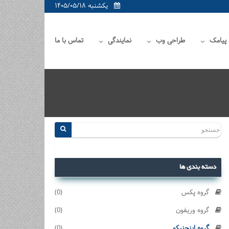
یکشنبه ۱۴۰۵/۰۵/۱۸
 پیامک
طراحی وب
نمایندگی
تماس با ما
دسته بندی ها
گروه پکس
(0)
گروه وریفون
(0)
گروه اینجنیکو
(0)