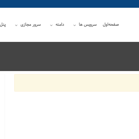
صفحه‌اول
سرویس ها
دامنه
سرور مجازی
پنل