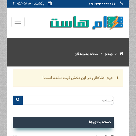
یکشنبه ۱۴۰۵/۰۵/۱۸
0919-322-6266
ویدئو
سامانه پذیرندگان
هیچ اطلاعاتی در این بخش ثبت نشده است!
دسته بندی ها