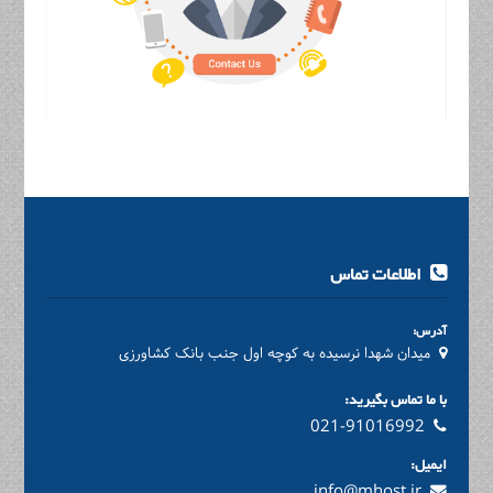
اطلاعات تماس
آدرس:
میدان شهدا نرسیده به کوچه اول جنب بانک کشاورزی
با ما تماس بگیرید:
021-91016992
ایمیل:
info@mhost.ir