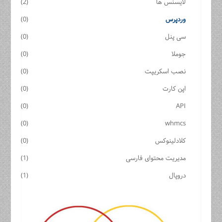
لایسنس ها
(2)
وردپرس
(0)
سی پنل
(0)
جوملا
(0)
نصب اسکریپت
(0)
اپن کارت
(0)
(0)
API
(0)
whmcs
کلادلینوکس
(0)
مدیریت محتوای فارسی
(1)
دروپال
(1)