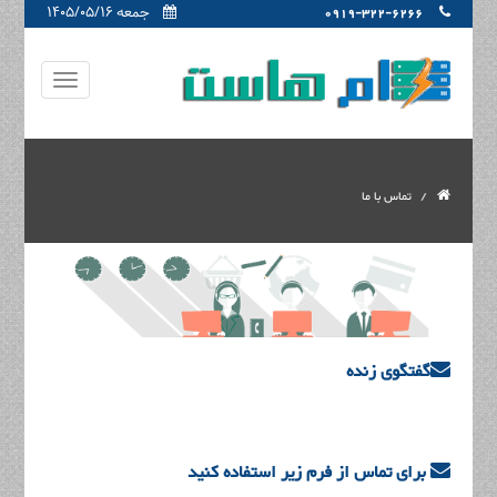
جمعه ۱۴۰۵/۰۵/۱۶
0919-322-6266
تماس با ما
گفتگوی زنده
برای تماس از فرم زیر استفاده کنید