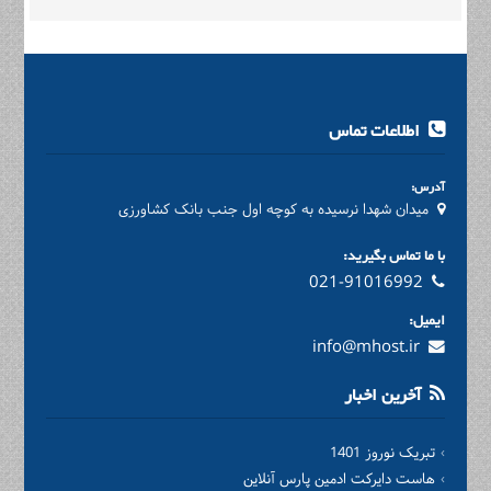
اطلاعات تماس
آدرس:
میدان شهدا نرسیده به کوچه اول جنب بانک کشاورزی
با ما تماس بگیرید:
021-91016992
ایمیل:
info@mhost.ir
آخرین اخبار
تبریک نوروز 1401
هاست دایرکت ادمین پارس آنلاین