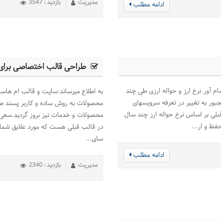
مدیریت
بازدید : 3547
ادامه مطلب
طراحی قالب اختصاصی برای
سام آور نرخ ارز و حواله ارزی طی چند
به اطلاع میرساند:سایت و قالب ام هاس
جبور به تغییر در تعرفه سرویسهای
محصولات به روش ساده و کاربر پسند طر
لی بر اساس نرخ حواله ارز چند سال
محصولات و خدمات نیز بروز گردید.سعی 
فظ و ار...
در قالب قبلی هست که مورد علایق شما
سای...
ادامه مطلب
مدیریت
بازدید : 2340