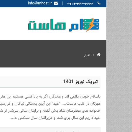
|
info@mhost.ir
0919-322-6266
اخبار
تبریک نوروز 1401
باسلام خوبان دائمی اند و ماندگار، اگر به یاد کسی هستیم این هنر 
خانواده های محترمتان شاد باش گفته و برایتان سالی سرشار از ش
امید داریم این سال برای شما و عزیزانتان سال سلامتی ،د...