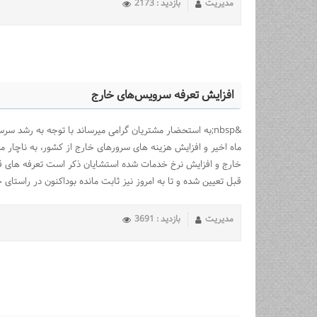
مدیریت
بازدید : 2173
افزایش تعرفه سرویس‌های خارج
&nbsp;به استحضار مشتریان گرامی میرساند با توجه به رشد سر
ماه اخیر و افزایش هزینه های سرورهای خارج از کشور، به ناچار م
خارج و افزایش نرخ خدمات شده استشایان ذکر است تعرفه های قب
قبل تعیین شده و تا به امروز نیز ثابت مانده بوداکنون در راستای ح
مدیریت
بازدید : 3691