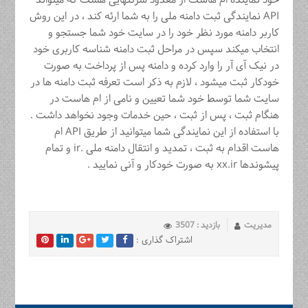
خود نماینده ام هاست از معدود شرکتهایی هست که میتواند
API نمایندگی ثبت دامنه ملی را به شما ارئه کند ، در این روش
کاربر دامنه مورد نظر خود را در سایت خود شما جستجو و
انتخاب میکند سپس در مراحل ثبت دامنه شناسه کاربری خود
در نیک آی آر را وارد کرده و دامنه پس از پرداخت به صورت
خودکار ثبت میشود ، لازم به ذکر است تعرفه ثبت دامنه ها در
سایت شما توسط خود شما تعیین و نامی از ام هاست در
هنگام ثبت ، پس از ثبت ، حین خدمات وجود نخواهد داشت .
با استفاده از این نمایندگی شما میتوانید از طریق API ام
هاست اقدام به ثبت ، تمدید و انتقال دامنه ملی .ir و تمام
پیشوندها xx.ir به صورت خودکار و آنی نمایید .
مدیریت
بازدید : 3507
اشتراک گذاری :