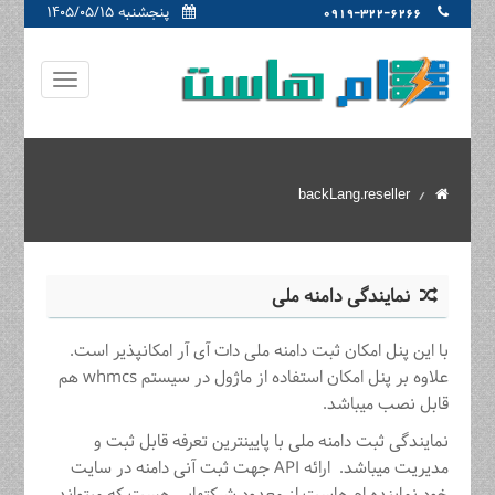
پنجشنبه ۱۴۰۵/۰۵/۱۵
0919-322-6266
backLang.reseller
نمایندگی دامنه ملی
با این پنل امکان ثبت دامنه ملی دات آی آر امکانپذیر است.
علاوه بر پنل امکان استفاده از ماژول در سیستم whmcs هم
قابل نصب میباشد.
نمایندگی ثبت دامنه ملی با پایینترین تعرفه قابل ثبت و
مدیریت میباشد. ارائه API جهت ثبت آنی دامنه در سایت