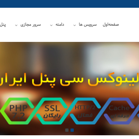
صفحه‌اول
سرویس ها
دامنه
سرور مجازی
پنل