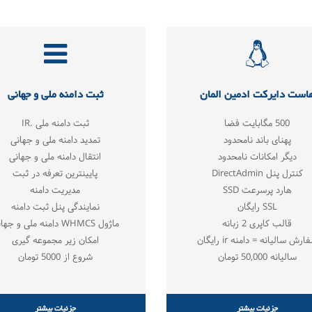
است دایرکت ادمین المان
ثبت دامنه ملی و جهانی
500 مگابایت فضا
ثبت دامنه ملی .IR
پهنای باند نامحدود
تمدید دامنه ملی و جهانی
دیگر امکانات نامحدود
انتقال دامنه ملی و جهانی
کنترل پنل DirectAdmin
پایینترین تعرفه در ثبت
هارد پرسرعت SSD
مدیریت دامنه
SSL رايگان
نمایندگی پنل ثبت دامنه
قالب کاپری 2 زبانه
ماژول WHMCS دامنه ملی و جهانی
ارش سالیانه = دامنه ir رایگان
امکان زیر مجموعه گیری
سالیانه 50,000 تومان
شروع از 5000 تومان
جزئیات بیشتر
جزئیات بیشتر