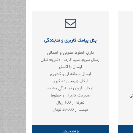
پنل پیامک کاربری و نمایندگی
دارای خطوط عمومی و خدماتی
ارسال سریع، سیم کارت ، دفترچه تلفن
ارسال با اکسل
ارسال منطقه ای و کشوری
امکان زیرمجموعه گیری
امکان افزودن نمایندگی مشابه
مدیریت کاربران و خطوط
تعرفه از 100 ریال
قیمت از 20,000 تومان
جزئیات بیشتر