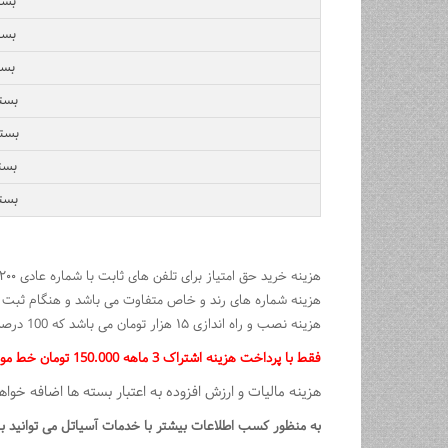
بسته اع
بسته اع
بسته ا
بسته اعت
بسته اعت
بسته اع
بسته اع
هزینه خرید حق امتیاز برای تلفن های ثابت با شماره عادی ۲۰۰ هزار تومان که با تخفیف 100 درصد قابل خرید است.
هزینه شماره های رند و خاص متفاوت می باشد و هنگام ثبت نا
هزینه نصب و راه اندازی ۱۵ هزار تومان می باشد که 100 درصد تخفیف دادیم.
فقط با پرداخت هزینه اشتراک 3 ماهه 150.000 تومان خط مورد نظر خود را سفارش دهید.
هزینه مالیات و ارزش افزوده به اعتبار بسته ها اضافه خوا
به منظور کسب اطلاعات بیشتر با خدمات آسیاتل می توانید با شماره ۱۵۴۴ داخلی ۱۴۷۰ و یا عوامل فروش آسیاتک در سراسر کشور تما