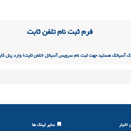
حوه مکالمه با آسیاتل
فرم ثبت نام تلفن ثابت
ک آسیاتک هستید جهت ثبت نام سرویس آسیاتل (تلفن ثایت) وارد پنل کار
اخبار
سایر لینک ها