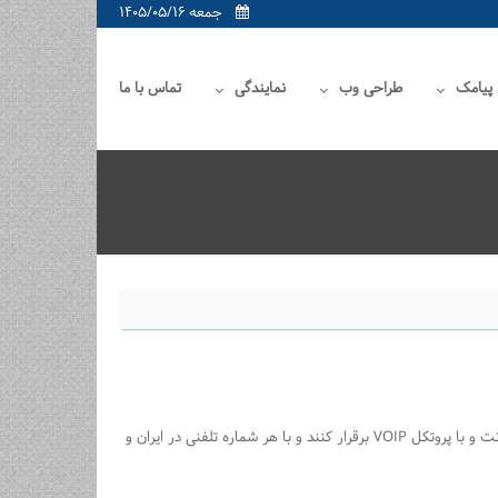
جمعه ۱۴۰۵/۰۵/۱۶
 پیامک
طراحی وب
نمایندگی
تماس با ما
سرویس آسیاتل راهکار تلفن ثابت آسیاتک می باشد که برای ; کاربران این امکان را فراهم می آورد که تمامی ارتباطات تلفنی خود را بر روی بستر اینترنت و با پروتکل VOIP برقرار کنند و با هر شماره تلفنی در ایران و