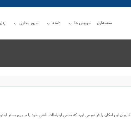
صفحه‌اول
سرویس ها
دامنه
سرور مجازی
پنل