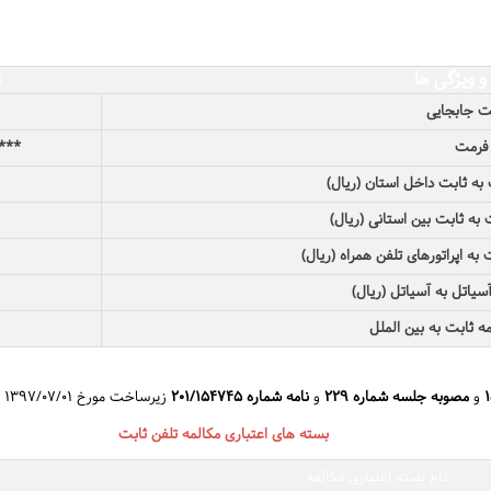
و ویژگی ها
ت
ت جابجایی
فرمت
****+۹۱۰۱+
 به ثابت داخل استان (ریال)
 به ثابت بین استانی (ریال)
به اپراتورهای تلفن همراه (ریال)
سیاتل به آسیاتل (ریال)
ه ثابت به بین الملل
و
مصوبه جلسه شماره ۲۲۹
و
نامه شماره ۲۰۱/۱۵۴۷۴۵
زیرساخت مورخ ۱۳۹۷/۰۷/۰۱
بسته های اعتباری مکالمه تلفن ثابت
نام بسته اعتباری مکالمه