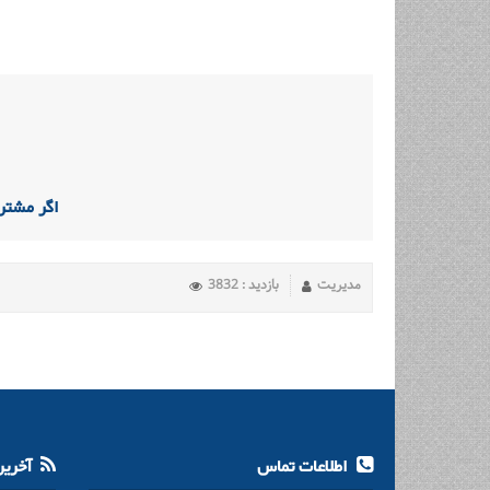
اگر مشتر
مدیریت
بازدید : 3832
اطلاعات تماس
آخرین 