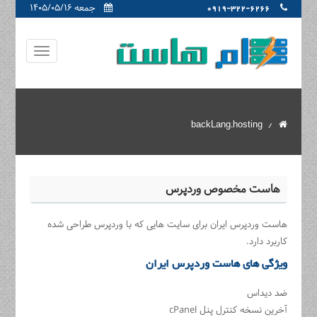
جمعه ۱۴۰۵/۰۵/۱۶
0919-322-6266
backLang.hosting
هاست مخصوص وردپرس
هاست وردپرس ایران برای سایت هایی که با وردپرس طراحی شده
کاربرد دارد.
ویژگی های هاست وردپرس ایران
ضد دیداس
آخرین نسخه کنترل پنل cPanel