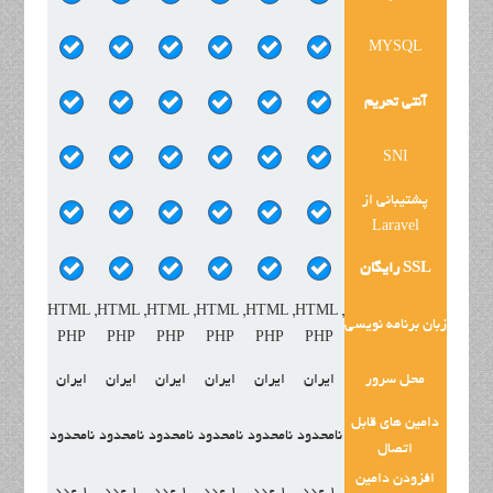
MYSQL
آنتی تحریم
SNI
پشتیبانی از
Laravel
SSL رایگان
HTML ,
HTML ,
HTML ,
HTML ,
HTML ,
HTML ,
زبان برنامه نویسی
PHP
PHP
PHP
PHP
PHP
PHP
محل سرور
ایران
ایران
ایران
ایران
ایران
ایران
دامین های قابل
نامحدود
نامحدود
نامحدود
نامحدود
نامحدود
نامحدود
اتصال
افزودن دامین