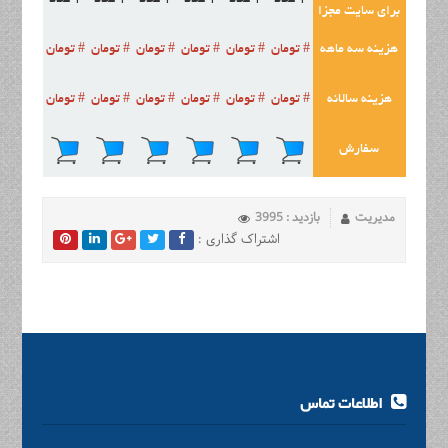
1 عدد
1 عدد
1 عدد
1 عدد
1 عدد
1 عدد
برای سایت مجزا
هزینه سه ماهه
# تومان
# تومان
# تومان
# تومان
# تومان
# تومان
هزینه سالانه
# تومان
# تومان
# تومان
# تومان
# تومان
# تومان
سفارش
مدیریت
بازدید : 3995
اشتراک گذاری :
اطلاعات تماس