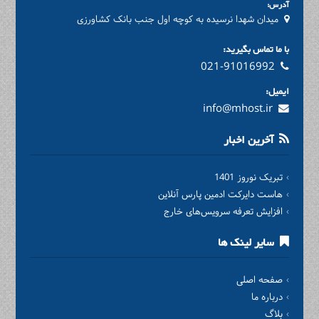
آدرس:
میدان شهدا نرسیده به کوچه اول جنب بانک کشاورزی
با ما تماس بگیرید:
021-91016992
ایمیل:
info@mhost.ir
آخرین اخبار
تبریک نوروز 1401
هاست دایرکت ادمین پارس آنلاین
افزایش تعرفه سرویس‌های خارج
سایر لینک ها
صفحه اصلی
درباره ما
بلاگ