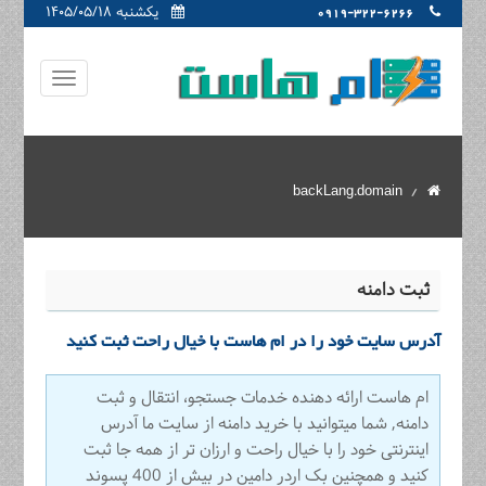
یکشنبه ۱۴۰۵/۰۵/۱۸
0919-322-6266
backLang.domain
ثبت دامنه
آدرس سایت خود را در ام هاست با خیال راحت ثبت کنید
ام هاست ارائه دهنده خدمات جستجو، انتقال و ثبت
دامنه, شما میتوانید با خرید دامنه از سایت ما آدرس
اینترنتی خود را با خیال راحت و ارزان تر از همه جا ثبت
کنید و همچنین بک اردر دامین در بیش از 400 پسوند