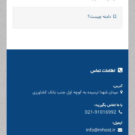
دامنه چیست؟
اطلاعات تماس
آدرس:
میدان شهدا نرسیده به کوچه اول جنب بانک کشاورزی
با ما تماس بگیرید:
021-91016992
ایمیل:
info@mhost.ir