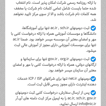
با ارائه روزنامه رسمی شرکت امکان پذیر است. نام انتخاب
شده حتما بایست شامل تمامی کلمات نام شرکت یا مخفف
همه کلمات نام شرکت باشد و الا از سوی مرکز تایید نخواهد
شد.
ثبت دومینهای ac.ir , sch.ir تنها برای آموزشگاها،
دانشگاها و موسسات آموزشی همراه با ارائه درخواست کتبی با
مهر و امضای معتبر آن موسسه میسر خواهد بود. ضمنا ac.ir
تنها برای موسسات آموزشی دارای مجوز از
آموزش عالی
ثبت
میشود.
ثبت دومینهای gov.ir , org.ir تنها برای سازمانها و
ارگانهای دولتی، همراه با ارائه درخواست کتبی با مهر و امضای
معتبر آن سازمان میسر خواهد بود.
دومینهای net.ir تنها برای شرکتهای ICP / ISP خدمات
دهنده اینترنت دارای مجوز رسمی قابل ثبت است.
پس از ارسال سفارش، درخواست کتبی ثبت دومینهای
ac.ir, sch.ir, gov.ir را به ایمیل مرکز ثبت دامنه های آی.آر
info@nic.ir ارسال نمایید.