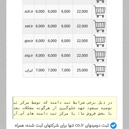
.sch.ir
6,000
6,000
6,000
22,000
.net.ir
6,000
6,000
6,000
22,000
.gov.ir
6,000
6,000
6,000
22,000
.org.ir
6,000
6,000
6,000
22,000
25,000
7,000
7,000
7,000
.ایران
در ذیل برخی شرایط ثبت دامنه که توسط مرکز ثبت دامن
توصیه میشود جهت جلوگیری از هرگونه مشکلات بعدی موار
با بخش فروش ما: یا مرکز ثبت دامنه های آی.آر مطرح 

ثبت دومینهای co.ir تنها برای شرکتهای ثبت شده، همراه