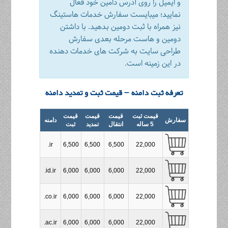
و ایمیل را روی آدرس دامین خود فعال
نمایید؛ میبایست سفارش خدمات هاستینگ
نیز همراه با ثبت دومین بدهید. با داشتن
دومین و هاست مرحله بعدی سفارش
طراحی سایت به شرکت های خدمات دهنده
در این زمینه است.
تعرفه ثبت دامنه – قیمت ثبت و تمدید دامنه
قیمت ثبت
قیمت
قیمت
قیمت
سفارش
دامنه
5 ساله
انتقال
تمدید
ثبت
.ir
6,500
6,500
6,500
22,000
.id.ir
6,000
6,000
6,000
22,000
.co.ir
6,000
6,000
6,000
22,000
.ac.ir
6,000
6,000
6,000
22,000