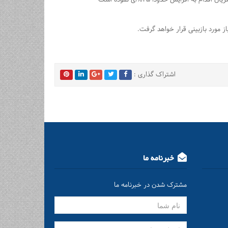
مورد بازبینی قرار خواهد گرفت.
اشتراک گذاری :
خبرنامه ما
مشترک شدن در خبرنامه ما