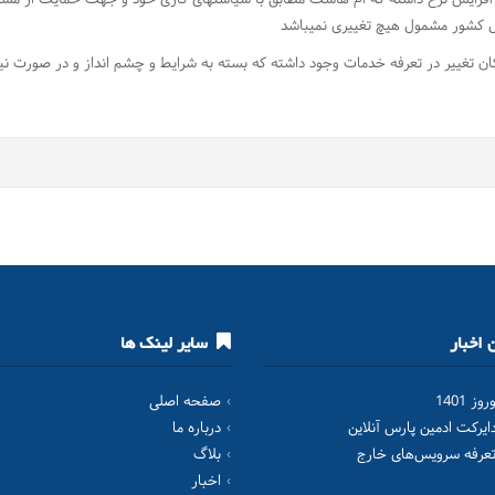
ل کشور مشمول هیچ تغییری نمیباشد
غییر در تعرفه خدمات وجود داشته که بسته به شرایط و چشم انداز و در صورت نیاز 
اخبار
سایر لینک ها
ز 1401
صفحه اصلی
یرکت ادمین پارس آنلاین
درباره ما
تعرفه سرویس‌های خارج
بلاگ
اخبار