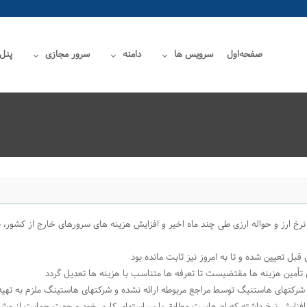
صفحه‌اول
سرویس ها
دامنه
سرور مجازی
پنل
خ ارز و حواله ارزی طی چند ماه اخیر و افزایش هزینه های سرورهای خارج از کشور، ب
بل تعیین شده و تا به امروز نیز ثابت مانده بود
 تأمین هزینه ها مقتضیست تا تعرفه ها متناسب با هزینه ها تعدیل گردد
ه شرکتهای هاستنیگ توسط مراجع مربوطه ارائه نشده و شرکتهای هاستینگ ملزم به تهیه ار