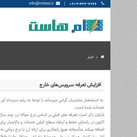
|
info@mhost.ir
0919-322-6266
اخبار
افزایش تعرفه سرویس‌های خارج
به استحضار مشتریان گرامی میرساند با توجه به رشد سرسام آور نر
خدمات شده است
شایان ذکر است تعرفه های قبلی بر اساس نرخ حواله ارز چند سال ق
اکنون در راستای حفظ و ارتقاء سطح کیفی خدمات و بالاجبار برای
اضافه میکند متأسفانه هیچ راهکاری برای ارائه ارز با نرخ دولتی ب