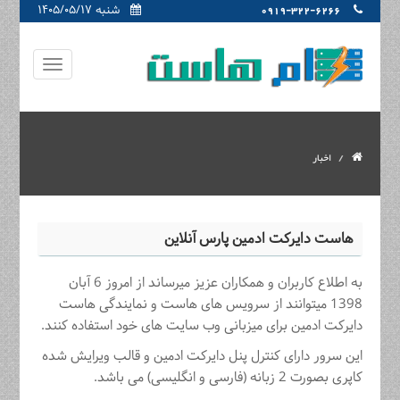
شنبه ۱۴۰۵/۰۵/۱۷
0919-322-6266
اخبار
هاست دایرکت ادمین پارس آنلاین
به اطلاع کاربران و همکاران عزیز میرساند از امروز 6 آبان
1398 میتوانند از سرویس های هاست و نمایندگی هاست
دایرکت ادمین برای میزبانی وب سایت های خود استفاده کنند.
این سرور دارای کنترل پنل دایرکت ادمین و قالب ویرایش شده
کاپری بصورت 2 زبانه (فارسی و انگلیسی) می باشد.