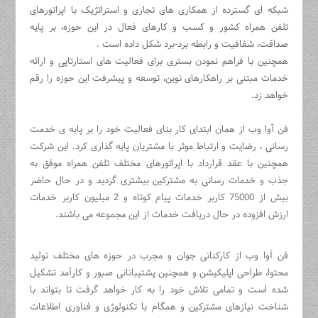
شبکه ای گسترده از همکاری های تجاری و استراتژیک با اپراتورهای
تلفن همراه کشور و کسب و کارهای فعال در این حوزه، بر پایه
صداقت، شفافیت و رابطه برد-برد شکل داده است .
همچنین با فراهم نمودن بستری برای فعالیت های استارتاپی و ارائه
خدمات مبتنی بر راهکارهای نوین، توسعه و پیشرفت این حوزه را رقم
خواهد زد.
فن آوا وب از همان ابتدای کار بنای فعالیت خود را بر پایه ی خدمت
رسانی ، رضایت و ارتباط موثر با مشتریان پایه گذاری کرد. این شرکت
همچنین با عقد قرارداد با اپراتورهای مختلف تلفن همراه موفق به
جذب و خدمات رسانی به مشترکین بیشتری گردید و در حال حاضر
بیش از 75000 کاربر خدمات پیام کوتاه و 2 میلیون کاربر خدمات
ارزش افزوده در حال دریافت خدمات از این مجموعه می باشند.
فن آوا وب از کارکنانی جوان و مجرب در حوزه های مختلف تولید
محتوا، طراحی اپلیکیشن و همچنین پشتیبانانی صبور و کارآمد تشکیل
شده است و تمامی تلاش خود را به کار خواهد گرفت تا بتواند با
شناخت نیازهای مشترکین و همگام با تکنولوژی و فناوری اطلاعات