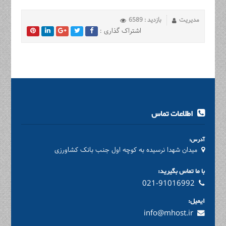
مدیریت
بازدید : 6589
اشتراک گذاری :
اطلاعات تماس
آدرس:
میدان شهدا نرسیده به کوچه اول جنب بانک کشاورزی
با ما تماس بگیرید:
021-91016992
ایمیل:
info@mhost.ir