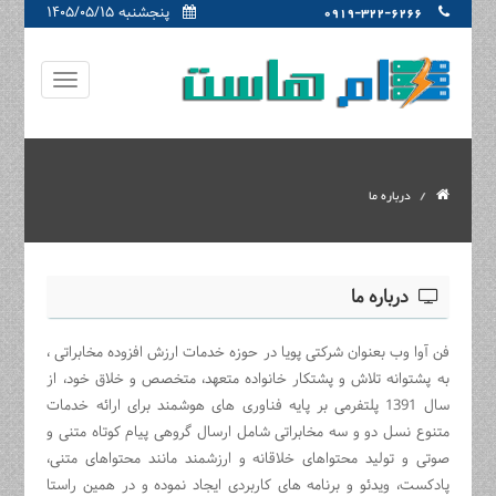
پنجشنبه ۱۴۰۵/۰۵/۱۵
0919-322-6266
درباره ما
درباره ما
فن آوا وب بعنوان شرکتی پویا در حوزه خدمات ارزش افزوده مخابراتی ،
به پشتوانه تلاش و پشتکار خانواده متعهد، متخصص و خلاق خود، از
سال 1391 پلتفرمی بر پایه فناوری های هوشمند برای ارائه خدمات
متنوع نسل دو و سه مخابراتی شامل ارسال گروهی پیام کوتاه متنی و
صوتی و تولید محتواهای خلاقانه و ارزشمند مانند محتواهای متنی،
پادکست، ویدئو و برنامه های کاربردی ایجاد نموده و در همین راستا