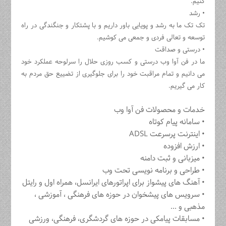
کنیم.
• رشد
تک تک ما به رشد و پویایی باور داریم و با پشتکار و جنگندگی در راه
توسعه و تعالی فردی و جمعی می کوشیم.
• درستی و صداقت
ما در فن آوا وب درستی و کسب روزی حلال را سرلوحه عملکرد خود
می دانیم و تمام مراقبت خود را برای جلوگیری از تضییع حق مردم به
کار می گیریم.
خدمات و محصولات فن آوا وب
• سامانه پیام کوتاه
• اینترنت پرسرعت ADSL
• ارزش افزوده
• میزبانی و ثبت دامنه
• طراحی و برنامه نویسی تحت وب
• آهنگ های پیشواز برای اپراتورهای ایرانسل، همراه اول و رایتل
• سرویس های پیشخوان در حوزه های فرهنگی ، آموزشی ،
مذهبی و ...
• مسابقات پیامکی در حوزه های گردشگری، فرهنگی، ورزشی