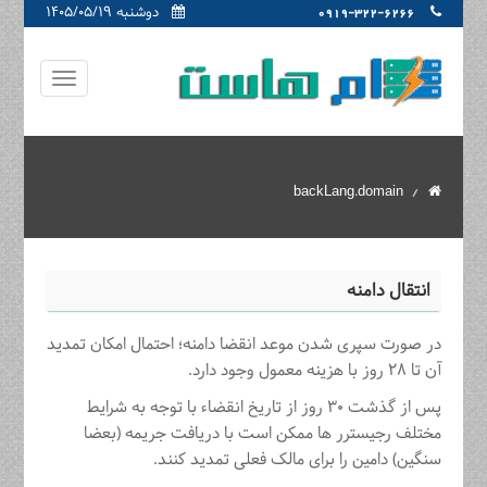
دوشنبه ۱۴۰۵/۰۵/۱۹
0919-322-6266
backLang.domain
انتقال دامنه
در صورت سپری شدن موعد انقضا دامنه؛ احتمال امکان تمدید
آن تا ۲۸ روز با هزینه معمول وجود دارد.
پس از گذشت ۳۰ روز از تاریخ انقضاء با توجه به شرایط
مختلف رجیسترر ها ممکن است با دریافت جریمه (بعضا
سنگین) دامین را برای مالک فعلی تمدید کنند.