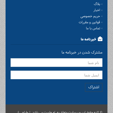
بلاگ
اخبار
حریم خصوصی
قوانین و مقررات
تماس با ما
خبرنامه ما
مشترک شدن در خبرنامه ما
اشتراک
© کلیه حقوق این وب سایت متعلق به ام هاست می باشد. | طراحی از