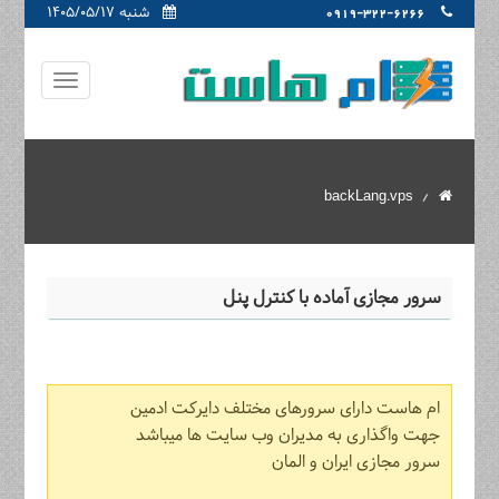
شنبه ۱۴۰۵/۰۵/۱۷
0919-322-6266
backLang.vps
سرور مجازی آماده با کنترل پنل
ام هاست دارای سرورهای مختلف دایرکت ادمین
جهت واگذاری به مدیران وب سایت ها میباشد
سرور مجازی ایران و المان