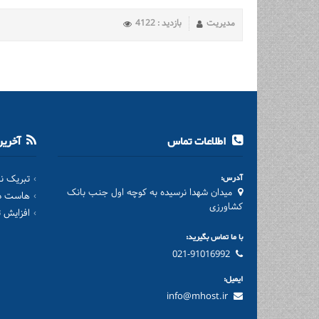
مدیریت
بازدید : 4122
اطلاعات تماس
آخرین 
آدرس:
تبریک نورو
میدان شهدا نرسیده به کوچه اول جنب بانک
هاست دا
کشاورزی
افزایش 
با ما تماس بگیرید:
021-91016992
ایمیل:
info@mhost.ir