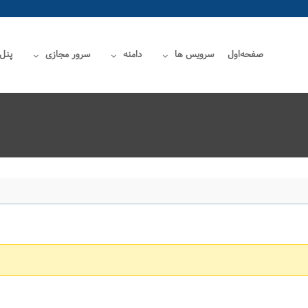
صفحه‌اول
سرویس ها
دامنه
سرور مجازی
پنل