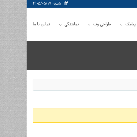
شنبه ۱۴۰۵/۰۵/۱۷
 پیامک
طراحی وب
نمایندگی
تماس با ما