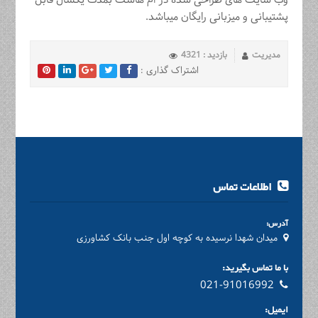
وب سایت های طراحی شده در ام هاست بمدت یکسال قابل
پشتیبانی و میزبانی رایگان میباشد.
مدیریت
بازدید : 4321
اشتراک گذاری :
اطلاعات تماس
آدرس:
میدان شهدا نرسیده به کوچه اول جنب بانک کشاورزی
با ما تماس بگیرید:
021-91016992
ایمیل: