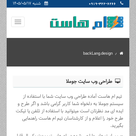
شنبه ۱۴۰۵/۰۵/۱۷
0919-322-6266
backLang.design
طراحی وب سایت جوملا
تیم ام هاست آماده طراحی وب سایت شما با استفاده از
سیستم جوملا به دلخواه شما کاربر گرامی باشد و اگر طرح و
ایده ای مد نظرتان است میتوانید با استفاده از تلفن یا تیکت
طرح خود را اعلام و از کارشناسان تیم ام هاست راهنمایی
بگیرید.