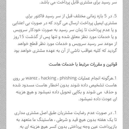
سر رسید برای مشتری قابل پرداخت می باشد.
5. در 5 بازه زمانی مختلف قبل از سر رسید فاکتور برای
مشتری ایمیل پرداخت ارسال می گردد که در صورت بی اعتنایی
و یا عدم پرداخت تا زمان سر رسید به صورت خودکار سرویس
و یا خدمات مورد نظز معلق شده و تنها پس از گذشت 15روز
از موعد سر رسید سرویس و خدمات مورد نظر قطع خواهد
گردید که کلیه عواقب ناشی از آن به عهده مشتری خواهد بود
قوانین و مقررات مرتبط با خدمات هاست
1.هرگونه انجام عملیات warez ، hacking ، phishing بر روی
هاست تشخیص داده شوند بدون اخطار هاست مسدود شده
و حذف می شوند و بکاپی تحویل داده نمیشود و هیچ هزینه
ای عودت داده نمیشود.
1. در صورت عدم رضایت مشتریان طبق اصل مشتری مداری
تا یک هفته بدون هیچ قید و شرطی ، هاستینگ ما متعهد به
بازپرداخت عین وجه پرداختی بدون کسر هیچ هزینه ای به