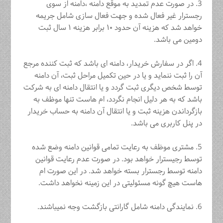
3. در صورت عدم تمدید به موقع دامنه ،دامنه از سوی
رجسترار غیر فعال شده و ‏جهت فعال سازی شامل جریمه
خواهد شد که هزینه آن حدود ۱۰ برابر هزینه ۱ سال ‏ثبت
دومین می باشد.‏
4. اگر در سفارش خریدار، دامنه ای باشد که ثبت کننده مرجع
آن را ثبت ننماید و یا در حین تکمیل مراحل ثبت، آن دامنه
توسط شخص دیگری ثبت گردد و یا انتقال دامنه ای به شرکت
باشد که به هر دلیل انجام نگردد، ام هاست تنها موظف به
بازگرداندن هزینه ثبت و یا انتقال آن دامنه به حساب خریدار
در پنل کاربری می باشد.
5. مشتری موظف به رعایت تمامی قوانین دامنه وضع شده
‏توسط رجیسترار خواهد بود. در صورت عدم رعایت قوانین
دامنه توسط رجسترار ‏بسته خواهد شد. در این صورت ام
هاست هیچ گونه مسئولیتی در این زمینه نخواهد داشت.‏
6. نمایندگی دامنه شامل گارانتی بازگشت وجه نمیباشند.