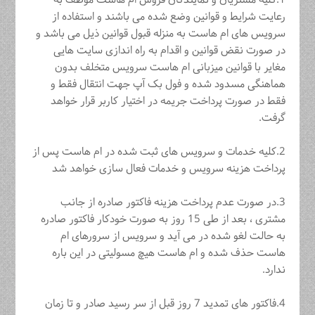
1.کلیه مشتریان و نمایندگان فروش ام هاست موظف به
رعایت شرایط و قوانین وضع شده می باشند و استفاده از
سرویس های ام هاست به منزله قبول قوانین ذیل می باشد و
در صورت نقض قوانین و اقدام به راه اندازی سایت هایی
مغایر با قوانین میزبانی ام هاست سرویس متخلف بدون
هماهنگی مسدود شده و فول بک آپ جهت انتقال فقط و
فقط در صورت پرداخت جریمه در اختیار کاربر قرار خواهد
گرفت.
2.کلیه خدمات و سرویس های ثبت شده در ام هاست پس از
پرداخت هزینه سرویس و خدمات فعال سازی خواهد شد
3.در صورت عدم پرداخت هزینه فاکتور صادره از جانب
مشتری ، بعد از طی 15 روز به صورت خودکار فاکتور صادره
به حالت لغو شده در می آید و سرویس از سرورهای ام
هاست حذف شده و ام هاست هیچ مسولیتی در این باره
ندارد.
4.فاکتور های تمدید 7 روز قبل از سر رسید صادر و تا زمان