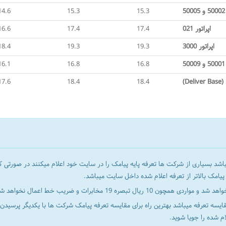
14.6
15.3
15.3
اپراتور 021
17.4
17.4
16.6
اپراتور 3000
19.3
19.3
18.4
16.1
16.8
16.8
17.6
18.4
18.4
)
Deliver Base
(
باشد بسیاری از شرکت ها
تعرفه پایه پیامک
و مواردی همچون 10 ریال تبصره 19 مخابرات و ضریب خط اعمال نخواهد شد.
ایسه تعرفه میباشد
بهترین راه برای مقایسه تعرفه پیامک شرکت ها با یکدیگر پرسید
ام شده را جویا شوید.