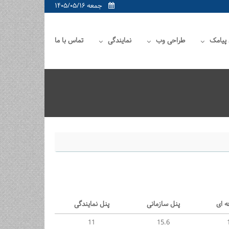
جمعه ۱۴۰۵/۰۵/۱۶
 پیامک
طراحی وب
نمایندگی
تماس با ما
ه ای
پنل سازمانی
پنل نمایندگی
11
15.6