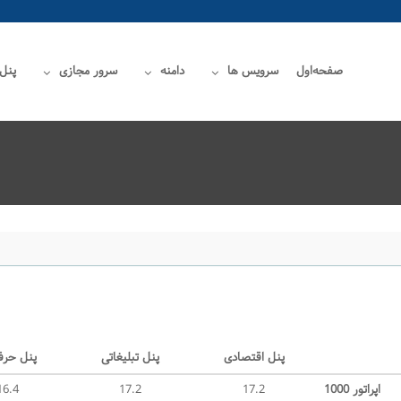
صفحه‌اول
سرویس ها
دامنه
سرور مجازی
پنل
پنل اقتصادی
پنل تبلیغاتی
پنل حرف
اپراتور 1000
17.2
17.2
16.4