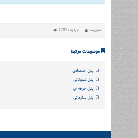
مدیریت
بازدید : 1707
موضوعات مرتبط
پنل اقتصادی
پنل تبلیغاتی
پنل حرفه ای
پنل سازمانی