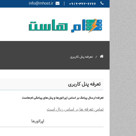
|
info@mhost.ir
0919-322-6266
تعرفه پنل کاربری
تعرفه پنل کاربری
تعرفه
ارسال پیامک
بر اساس اپراتورها و پنل های پیامکی ام هاست
تمامی تعرفه ها بر اساس ریال است
اپراتورها