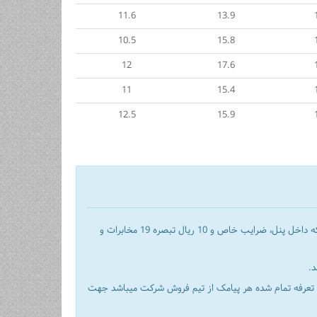
11.6
13.9
10.5
15.8
12
17.6
11
15.4
12.5
15.9
را در سایت خود اعلام میکنند در صورتی که داخل پنل، ضرایب خاص و 10 ریال تبصره 19 مخابرات و
ن تعرفه تمام شده هر پیامک از تیم فروش شرکت میباشد جهت