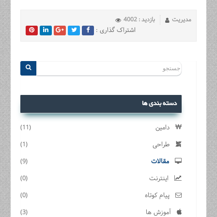
مدیریت
بازدید : 4002
اشتراک گذاری :
دسته بندی ها
دامین
(11)
طراحی
(1)
مقالات
(9)
اینترنت
(0)
پیام کوتاه
(0)
آموزش ها
(3)