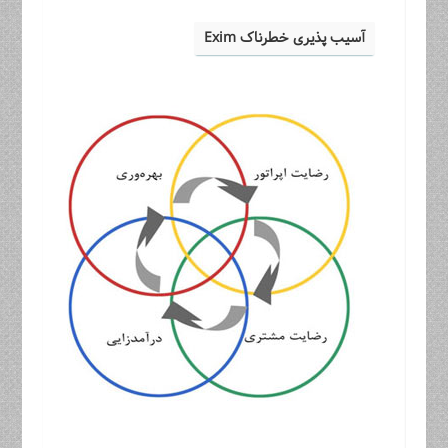
آسیب پذیری خطرناک Exim