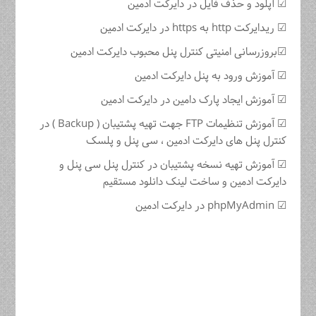
☑ آپلود و حذف فایل در دایرکت ادمین
☑ ریدایرکت http به https در دایرکت ادمین
☑بروزرسانی امنیتی کنترل پنل محبوب دایرکت ادمین
☑ آموزش ورود به پنل دایرکت ادمین
☑ آموزش ایجاد پارک دامین در دایرکت ادمین
☑ آموزش تنظیمات FTP جهت تهیه پشتیبان ( Backup ) در
کنترل پنل های دایرکت ادمین ، سی پنل و پلسک
☑ آموزش تهیه نسخه پشتیبان در کنترل پنل سی پنل و
دایرکت ادمین و ساخت لینک دانلود‬ مستقیم
☑ phpMyAdmin در دایرکت ادمین