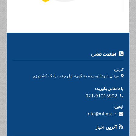
اطلاعات تماس
آدرس:
میدان شهدا نرسیده به کوچه اول جنب بانک کشاورزی
با ما تماس بگیرید:
021-91016992
ایمیل:
info@mhost.ir
آخرین اخبار