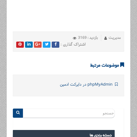
مدیریت
بازدید : 3169
اشتراک گذاری :
موضوعات مرتبط
phpMyAdmin در دایرکت ادمین
دسته بندی ها