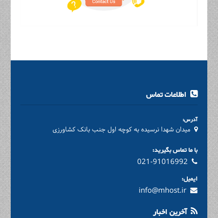
اطلاعات تماس
آدرس:
میدان شهدا نرسیده به کوچه اول جنب بانک کشاورزی
با ما تماس بگیرید:
021-91016992
ایمیل:
info@mhost.ir
آخرین اخبار