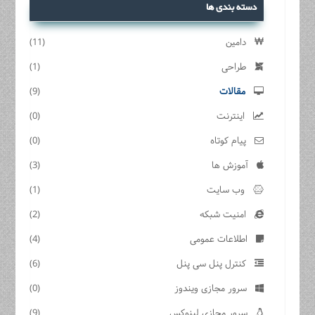
دسته بندی ها
دامین
(11)
طراحی
(1)
مقالات
(9)
اینترنت
(0)
پیام کوتاه
(0)
آموزش ها
(3)
وب سایت
(1)
امنیت شبکه
(2)
اطلاعات عمومی
(4)
کنترل پنل سی پنل
(6)
سرور مجازی ویندوز
(0)
سرور مجازی لینوکس
(9)