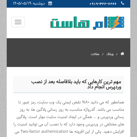
دوشنبه ۱۴۰۵/۰۵/۱۹
0919-322-6266
وبلاگ
مقالات
مهم ترین کارهایی که باید بلافاصله بعد از نصب
وردپرس انجام داد
همانطور که می دانید ۸۰% نقض ایمنی یک وب سایت، رمز عبور نا
مناسب می باشد. گذرواژه مناسب، به روز رسانی پلاگین ها، به روز
رسانی وردپرس و … همگی در ایجاد امنیت سایت موثر است. پلاگین
های مختلفی در وردپرس وجود دارد که با نصب آن می توانید امنیت را
افزایش دهید. یکی از این افزونه ها Two-factor authentication می