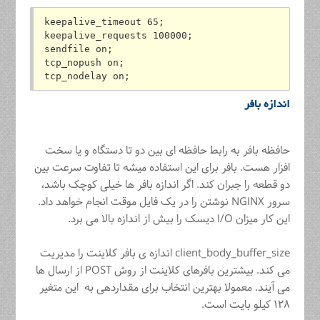
keepalive_timeout 65;
keepalive_requests 100000;
sendfile on;
tcp_nopush on;
tcp_nodelay on;
اندازه بافر
حافظه بافر به رابط حافظه ای بین دو تا دستگاه و یا سخت
افزار هست. بافر برای این استفاده میشه تا تفاوت سرعت بین
دو قطعه را جبران کند. اگر اندازه بافر ها خیلی کوچک باشد،
سرور NGINX نوشتن را در یک فایل موقت انجام خواهد داد.
این کار میزان I/O دیسک را بیش از اندازه بالا می برد.
client_body_buffer_size اندازه ی بافر کلاینت را مدیریت
می کند. بیشترین بافرهای کلاینت از روش POST از ارسال ها
می آیند. معمولا بهترین انتخاب برای مقداردهی به این متغیر
۱۲۸ کیلو بایت است.