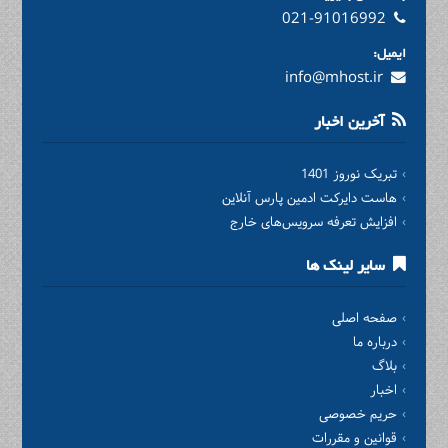
021-91016992
ایمیل:
info@mhost.ir
آخرین اخبار
تبریک نوروز 1401
هاست دایرکت ادمین پارس آنلاین
افزایش تعرفه سرویس‌های خارج
سایر لینک ها
صفحه اصلی
درباره ما
بلاگ
اخبار
حریم خصوصی
قوانین و مقررات