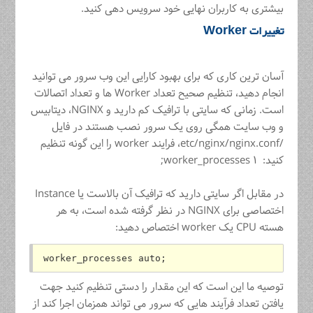
بیشتری به کاربران نهایی خود سرویس دهی کنید.
تغییرات Worker
آسان ترین کاری که برای بهبود کارایی این وب سرور می توانید
انجام دهید، تنظیم صحیح تعداد Worker ها و تعداد اتصالات
است. زمانی که سایتی با ترافیک کم دارید و NGINX، دیتابیس
و وب سایت همگی روی یک سرور نصب هستند در فایل
/etc/nginx/nginx.conf، فرایند worker را این گونه تنظیم
کنید: worker_processes ۱;
در مقابل اگر سایتی دارید که ترافیک آن بالاست یا Instance
اختصاصی برای NGINX در نظر گرفته شده است، به هر
هسته CPU یک worker اختصاص دهید:
worker_processes auto;
توصیه ما این است که این مقدار را دستی تنظیم کنید جهت
یافتن تعداد فرآیند هایی که سرور می تواند همزمان اجرا کند از