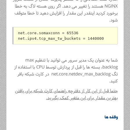
NGINX هستند را تغییر می دهد. اگر روی هسته لاگ به خطا
برخورد کردید اینقدر این مقدار را افزایش دهید تا خطا متوقف
شود.
net.core.somaxconn = 65536
net.ipv4.tcp_max_tw_buckets = 1440000
شما به عنوان یک مدیر سرور می توانید با تنظیم max
backlog، بسته ها را قبل از پردازش توسط CPU با استفاده از
تگ net.core.netdev_max_backlog در کارت شبکه بافر
کنید.
حتما قبل از این کار از دفترچه راهنمای کارت شبکه برای یافتن
بهترین مقدار برای این متغیر کمک بگیرید.
وقفه ها