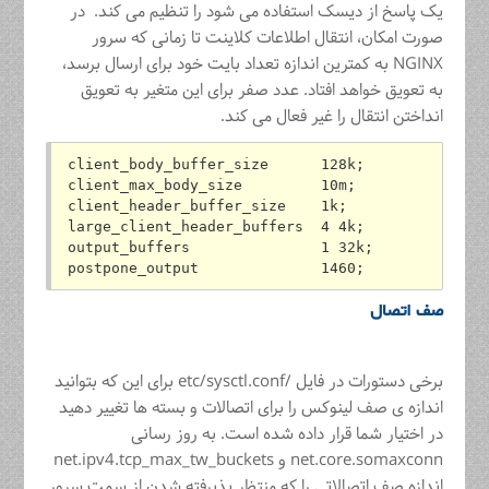
یک پاسخ از دیسک استفاده می شود را تنظیم می کند. در
صورت امکان، انتقال اطلاعات کلاینت تا زمانی که سرور
NGINX به کمترین اندازه تعداد بایت خود برای ارسال برسد،
به تعویق خواهد افتاد. عدد صفر برای این متغیر به تعویق
انداختن انتقال را غیر فعال می کند.
client_body_buffer_size      128k;
client_max_body_size         10m;
client_header_buffer_size    1k;
large_client_header_buffers  4 4k;
output_buffers               1 32k;
postpone_output              1460;
صف اتصال
برخی دستورات در فایل /etc/sysctl.conf برای این که بتوانید
اندازه ی صف لینوکس را برای اتصالات و بسته ها تغییر دهید
در اختیار شما قرار داده شده است. به روز رسانی
net.core.somaxconn و net.ipv4.tcp_max_tw_buckets
اندازه صف اتصالاتی را که منتظر پذیرفته شدن از سمت سرور