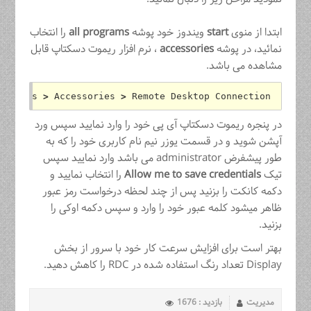
ابتدا از منوی
start
ویندوز خود پوشه
all programs
را انتخاب
نمائید، در پوشه
accessories
، نرم افزار ریموت دسکتاپ قابل
مشاهده می باشد.
rograms 
>
 Accessories 
>
 Remote Desktop Connection
در پنجره ریموت دسکتاپ آی پی خود را وارد نمایید سپس ورد
آپشن شوید و در قسمت یوزر نیم نام کاربری خود را که به
طور پیشفرض administrator می باشد وارد نمایید سپس
تیک
Allow me to save credentials
را انتخاب نمایید و
دکمه کانکت را بزنید پس از چند لحظه درخواست رمز عبور
ظاهر میشود کلمه عبور خود را وارد و سپس دکمه اوکی را
بزنید.
بهتر است برای افزایش سرعت کار خود با سرور از بخش
Display تعداد رنگ استفاده شده در RDC را کاهش دهید.
مدیریت
بازدید : 1676