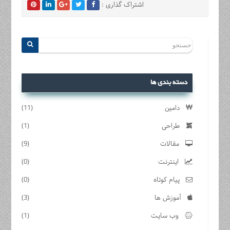
اشتراک گذاری :
دسته بندی ها
دامین
(11)
طراحی
(1)
مقالات
(9)
اینترنت
(0)
پیام کوتاه
(0)
آموزش ها
(3)
وب سایت
(1)