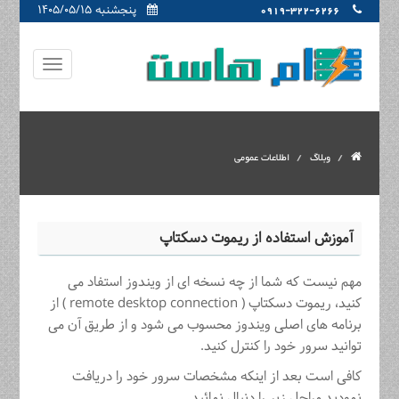
پنجشنبه ۱۴۰۵/۰۵/۱۵
0919-322-6266
وبلاگ
اطلاعات عمومی
آموزش استفاده از ریموت دسکتاپ
مهم نیست که شما از چه نسخه ای از ویندوز استفاد می
کنید، ریموت دسکتاپ ( remote desktop connection ) از
برنامه های اصلی ویندوز محسوب می شود و از طریق آن می
توانید سرور خود را کنترل کنید.
کافی است بعد از اینکه مشخصات سرور خود را دریافت
نمودید مراحل زیر را دنبال نمائید.