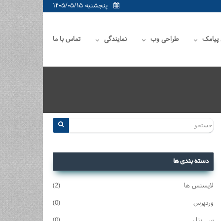
پنجشنبه ۱۴۰۵/۰۵/۱۵
 پیامک
طراحی وب
نمایندگی
تماس با ما
دسته بندی ها
لایسنس ها
(2)
وردپرس
(0)
سی پنل
(0)