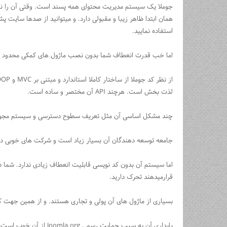
جوملا یک سیستم مدیریت محتوای همه پسند است. وقتی آن را نصب 
همان ابتدا ظاهر زیبا و مقبولی دارد. و میتوانید از صدها سایت پش
استفاده نمایید.
اما خب قدرت انعطاف شما بدون نصب ماژول های کمکی محدود 
لذت بخش است. هرچند API آن مختصر و ساده است.
چند مشکل اساسی آن مثل تعریف سطوح دسترسی و سیستم مجوز دهی در نس
جامعه توسعه دهندگان آن بسیار زیاد است و شرکت های خوبی در ای
اما سیستم آن بدون کد نویسی قابلیت انعطاف زیادی ندارد. شما در د
قرارمیدهند تحرک دارید.
بسیاری از ماژول های آن پولی و تجاری هستند. و از همین جهت ک
پایداری آن به سبب حمایت رسمی Joomla.org از آن خوب است.