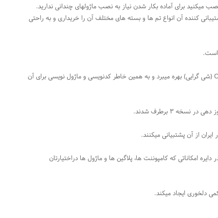
میکنید برای آماده بکار شدن نیاز به نصب ماژولهای چندانی ندارید.
تیبانی کننده آن انواع تم ها و بسته های مختلف آن را خریداری و به راحتی
است.
از نظر کد جوملا از ساختار کاملا استاندارد و مبتنی بر MVC و OOP (شی گرایی) بهره میبرد و به همین خاطر کدنویسی و ماژول نویسی برای آن
خه ۳ برطرف شدند.
ران از آن پشتبیانی میکنند.
ایره امکاناتی که کامپوننت ها، پلاگین ها و ماژول ها دراختیارتان
می دلخوری ایجاد میکند.