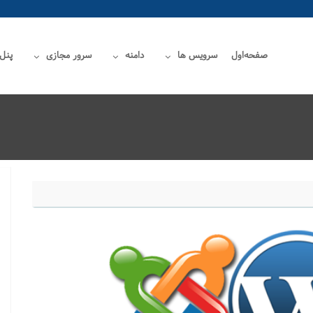
صفحه‌اول
سرویس ها
دامنه
سرور مجازی
پنل