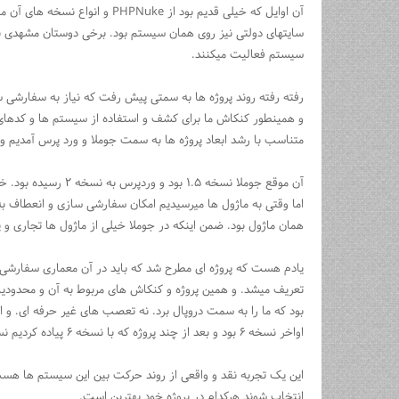
آن اوایل که خیلی قدیم بود از uke
سایتهای دولتی نیز روی همان سیستم بود. برخی دوستان مشهدی نی
سیستم فعالیت میکنند.
رفته رفته روند پروژه ها به سمتی پیش رفت که نیاز به سفارشی
و همینطور کنکاش ما برای کشف و استفاده از سیستم ها و کدهای 
متناسب با رشد ابعاد پروژه ها به سمت جوملا و ورد پرس آمدیم و 
آن موقع جوملا نسخه ۵
اما وقتی به ماژول ها میرسیدیم امکان سفارشی سازی و انعطاف ب
همان ماژول بود. ضمن اینکه در جوملا خیلی از ماژول ها تجاری و پ
یادم هست که پروژه ای مطرح شد که باید در آن معماری سفارشی 
تعریف میشد. و همین پروژه و کنکاش های مربوط به آن و محدودیت 
بود که ما را به سمت دروپال برد. نه تعصب های غیر حرفه ای. و 
اواخر نسخه ۶ بود و بعد از چند پروژه که با نسخه ۶ پیاده کردیم نسخه ۷ دروپال منتشر گردید.
این یک تجربه نقد و واقعی از روند حرکت بین این سیستم ها هس
انتخاب شوند هرکدام در پروژه خود بهترین است.