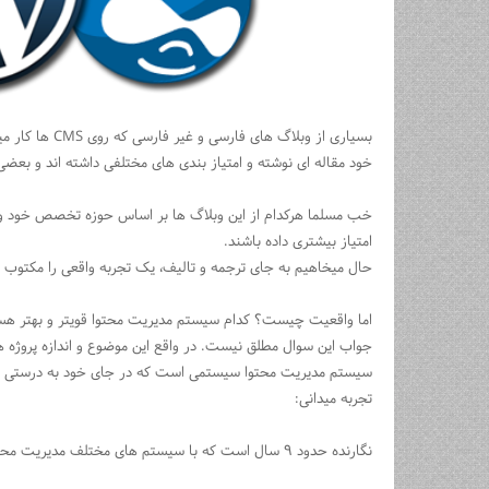
بسیاری از وبلا
خود مقاله ای نوشته و امتیاز بندی های مختلفی داشته اند و بعضی 
خب مسلما هرکدام از این وبلاگ ها بر اساس حوزه تخصص خود و 
امتیاز بیشتری داده باشند.
حال میخاهیم به جای ترجمه و تالیف، یک تجربه واقعی را مکتوب و
اما واقعیت چیست؟ کدام سیستم مدیریت محتوا قویتر و بهتر هست
جواب این سوال مطلق نیست. در واقع این موضوع و اندازه پروژه 
سیستم مدیریت محتوا سیستمی است که در جای خود به درستی ا
تجربه میدانی:
نگارنده حدود ۹ سال است که با سیستم های مختلف مدیریت محتوا کار کرده و از هرکدام تجربیاتی دارد.