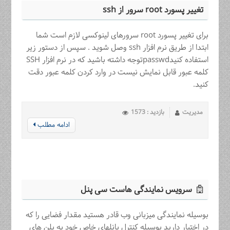
تغییر پسورد root سرور از ssh
برای تغییر پسورد root سرورهای لینوکسی لازم است شما
ابتدا از طریق نرم افزار ssh وصل شوید . سپس از دستور زیر
استفاده کنیدpasswdتوجه داشته باشید که در نرم افزار SSH
کلمه عبور قابل نمایش نیست در وارد کردن کلمه عبور دقت
کنید.
مدیریت
بازدید : 1573
ادامه مطلب
سرویس نمایندگی هاست سی پنل
بوسیله نمایندگی میزبانی وب قادر هستید مقدار فضایی را که
در اختیار دارید بوسیله کنترل پانلهای خاص خود به پلن های