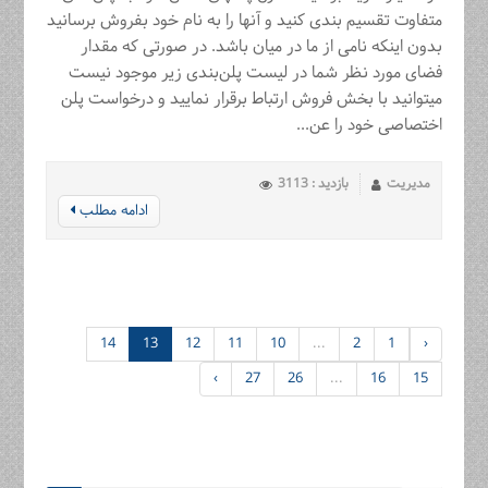
متفاوت تقسیم بندی کنید و آنها را به نام خود بفروش برسانید
بدون اینکه نامی از ما در میان باشد. در صورتی که مقدار
فضای مورد نظر شما در لیست پلن‌بندی زیر موجود نیست
میتوانید با بخش فروش ارتباط برقرار نمایید و درخواست پلن
اختصاصی خود را عن...
مدیریت
بازدید : 3113
ادامه مطلب
14
13
12
11
10
...
2
1
‹
›
27
26
...
16
15