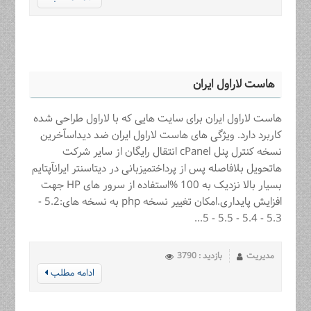
هاست لاراول ایران
هاست لاراول ایران برای سایت هایی که با لاراول طراحی شده
کاربرد دارد. ویژگی های هاست لاراول ایران ضد دیداسآخرین
نسخه کنترل پنل cPanel انتقال رايگان از ساير شركت
هاتحویل بلافاصله پس از پرداختمیزبانی در دیتاسنتر ایرانآپتایم
بسیار بالا نزدیک به 100 %استفاده از سرور های HP جهت
افزایش پایداری.امکان تغییر نسخه php به نسخه های:5.2 -
5.3 - 5.4 - 5.5 - 5...
مدیریت
بازدید : 3790
ادامه مطلب