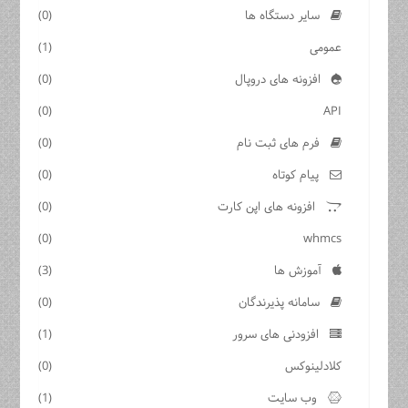
سایر دستگاه ها
(0)
عمومی
(1)
افزونه های دروپال
(0)
(0)
API
فرم های ثبت نام
(0)
پیام کوتاه
(0)
افزونه های اپن کارت
(0)
(0)
whmcs
آموزش ها
(3)
سامانه پذیرندگان
(0)
افزودنی های سرور
(1)
کلادلینوکس
(0)
وب سایت
(1)