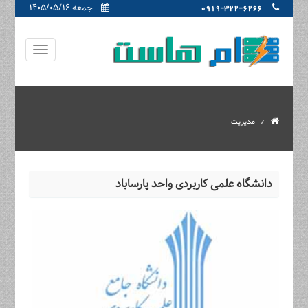
جمعه ۱۴۰۵/۰۵/۱۶
0919-322-6266
مدیریت
دانشگاه علمی کاربردی واحد پارساباد