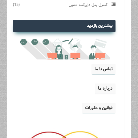
کنترل پنل دایرکت ادمین
(15)
بیشترین بازدید
تماس با ما
درباره ما
قوانین و مقررات