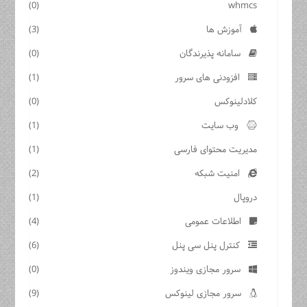
(0)
whmcs
آموزش ها
(3)
سامانه پذیرندگان
(0)
افزودنی های سرور
(1)
کلادلینوکس
(0)
وب سایت
(1)
مدیریت محتوای فارسی
(1)
امنیت شبکه
(2)
دروپال
(1)
اطلاعات عمومی
(4)
کنترل پنل سی پنل
(6)
سرور مجازی ویندوز
(0)
سرور مجازی لینوکس
(9)