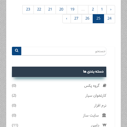
23
22
21
20
19
...
2
1
‹
›
27
26
25
24
دسته بندی ها
گروه پکس
(0)
کارتخوان سیار
(2)
نرم افزار
(0)
سایت ساز
(0)
دامین
(11)