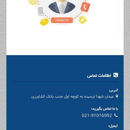
اطلاعات تماس
آدرس:
میدان شهدا نرسیده به کوچه اول جنب بانک کشاورزی
با ما تماس بگیرید:
021-91016992
ایمیل: