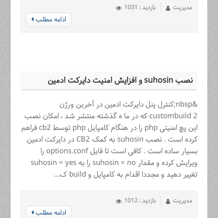
مدیریت
بازدید : 1031
ادامه مطلب
نصب suhosin و افزایش امنیت دایرکت ادمین
&nbsp;کنترل پنل دایرکت ادمین در آخرین ورژن
custombuild 2 که در ما ه گذشته منتشر شد ، امکان نصب
این پچ امنیتی php را در هنگام کامپایل php توسط cb2 فراهم
کرده است . نصب suhosin به کمک CB2 در دایرکت ادمین
بسیار ساده است . کافی است تا فایل options.conf را
ویرایش کرده و مقدار suhosin = no را به suhosin = yes
تغییر دهید و مجددا اقدام به کامپایل و build ک...
مدیریت
بازدید : 1012
ادامه مطلب