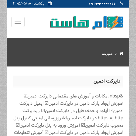
یکشنبه ۱۴۰۵/۰۵/۱۸
0919-322-6266
مدیریت
دایرکت ادمین
&nbsp;امکانات و آموزش های مقدماتی دایرکت ادمین☑
آموزش ایجاد پارک دامین در دایرکت ادمین☑ ایمیل دایرکت
ادمین☑ آپلود و حذف فایل در دایرکت ادمین☑ ریدایرکت
http به https در دایرکت ادمین☑بروزرسانی امنیتی کنترل پنل
محبوب دایرکت ادمین☑ آموزش ورود به پنل دایرکت ادمین☑
آموزش ایجاد پارک دامین در دایرکت ادمین☑ آموزش تنظیمات